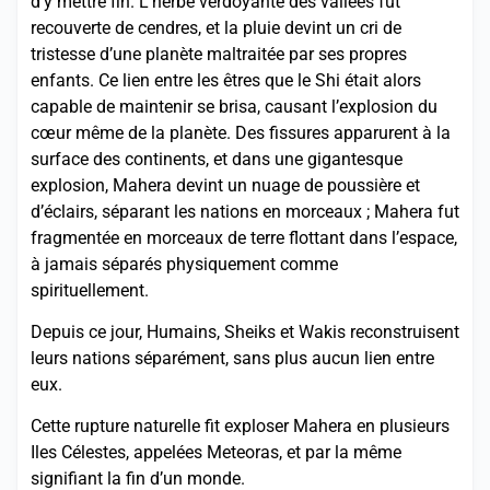
d’y mettre fin. L’herbe verdoyante des vallées fut
recouverte de cendres, et la pluie devint un cri de
tristesse d’une planète maltraitée par ses propres
enfants. Ce lien entre les êtres que le Shi était alors
capable de maintenir se brisa, causant l’explosion du
cœur même de la planète. Des fissures apparurent à la
surface des continents, et dans une gigantesque
explosion, Mahera devint un nuage de poussière et
d’éclairs, séparant les nations en morceaux ; Mahera fut
fragmentée en morceaux de terre flottant dans l’espace,
à jamais séparés physiquement comme
spirituellement.
Depuis ce jour, Humains, Sheiks et Wakis reconstruisent
leurs nations séparément, sans plus aucun lien entre
eux.
Cette rupture naturelle fit exploser Mahera en plusieurs
Iles Célestes, appelées Meteoras, et par la même
signifiant la fin d’un monde.